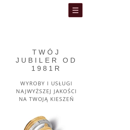
TWÓJ
JUBILER OD
1981R
WYROBY I USŁUGI
NAJWYŻSZEJ JAKOŚCI
NA TWOJĄ KIESZEŃ